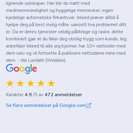
lignende selskaper. Her blir du møtt med
medmenneskelighet og hyggelige mennesker, ingen
kjedelige automatiske firkantsvar. Inleed prøver alltid å
hjelpe deg på best mulig måte, uansett hva problemet ditt
er. Da er deres tjenester veldig pålitelige og raske, dette
kombinert gjør at du føler deg utrolig trygg som kunde. Jeg
anbefaler Inleed til alle jeg kjenner, har 10+ nettsider med
dem selv og vil fortsette å publisere nettsidene mine med
dem. - Ida Lundahl (Webblix)
Karakter
4.9
/5 av
472 anmeldelser
Se flere anmeldelser på Google.com