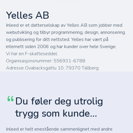
Yelles AB
Inleed er et datterselskap av Yelles AB som jobber med
webutvikling og tilbyr programmering, design, annonsering
og publisering for ditt nettsted. Yelles har vært på
internett siden 2006 og har kunder over hele Sverige.
Vi har en F-skatteseddel.
Organisasjonsnummer: 556931-6788
Adresse Ovabacksgattu 10, 79370 Tällberg
Du føler deg utrolig
trygg som kunde...
Inleed er helt enestående sammenlignet med andre