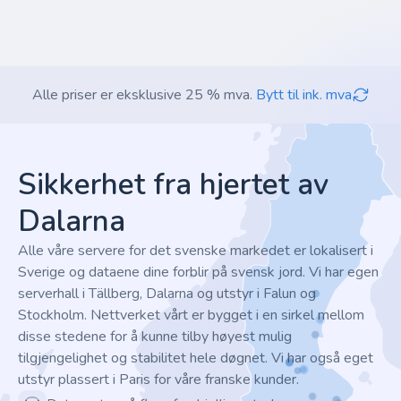
Alle priser er eksklusive 25 % mva.
Bytt til ink. mva
Footer
Sikkerhet fra hjertet av
Dalarna
Alle våre servere for det svenske markedet er lokalisert i
Sverige og dataene dine forblir på svensk jord. Vi har egen
serverhall i Tällberg, Dalarna og utstyr i Falun og
Stockholm. Nettverket vårt er bygget i en sirkel mellom
disse stedene for å kunne tilby høyest mulig
tilgjengelighet og stabilitet hele døgnet. Vi har også eget
utstyr plassert i Paris for våre franske kunder.