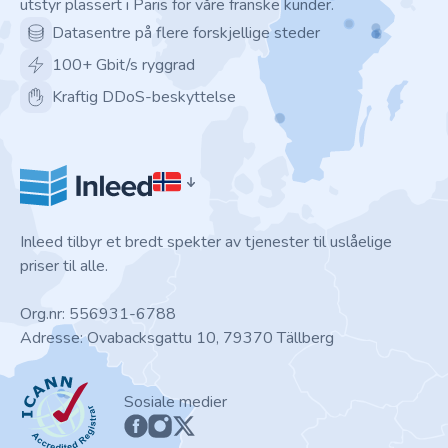
utstyr plassert i Paris for våre franske kunder.
Datasentre på flere forskjellige steder
100+ Gbit/s ryggrad
Kraftig DDoS-beskyttelse
Inleed tilbyr et bredt spekter av tjenester til uslåelige
priser til alle.
Org.nr: 556931-6788
Adresse: Ovabacksgattu 10, 79370 Tällberg
ICANN
Sosiale medier