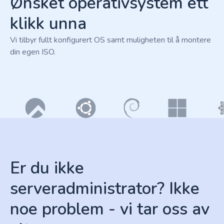
Ønsket operativsystem ett
klikk unna
Vi tilbyr fullt konfigurert OS samt muligheten til å montere
din egen ISO.
Er du ikke
serveradministrator? Ikke
noe problem - vi tar oss av