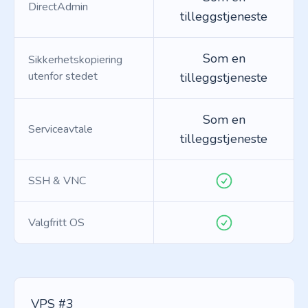
DirectAdmin
tilleggstjeneste
Som en
Sikkerhetskopiering
utenfor stedet
tilleggstjeneste
Som en
Serviceavtale
tilleggstjeneste
SSH & VNC
Valgfritt OS
VPS #3