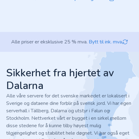
Alle priser er eksklusive 25 % mva.
Bytt til ink. mva
Footer
Sikkerhet fra hjertet av
Dalarna
Alle våre servere for det svenske markedet er lokalisert i
Sverige og dataene dine forblir på svensk jord. Vi har egen
serverhall i Tällberg, Dalarna og utstyr i Falun og
Stockholm. Nettverket vårt er bygget i en sirkel mellom
disse stedene for å kunne tilby høyest mulig
tilgjengelighet og stabilitet hele døgnet. Vi har også eget