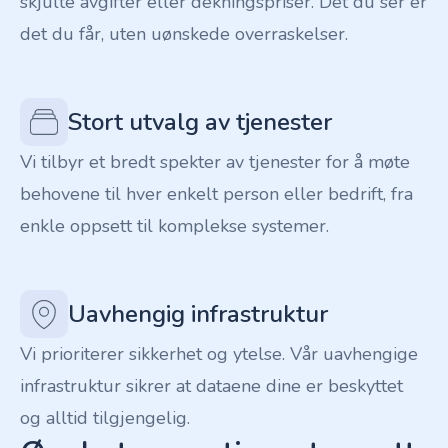
skjulte avgifter eller dekningspriser. Det du ser er
det du får, uten uønskede overraskelser.
Stort utvalg av tjenester
Vi tilbyr et bredt spekter av tjenester for å møte
behovene til hver enkelt person eller bedrift, fra
enkle oppsett til komplekse systemer.
Uavhengig infrastruktur
Vi prioriterer sikkerhet og ytelse. Vår uavhengige
infrastruktur sikrer at dataene dine er beskyttet
og alltid tilgjengelig.