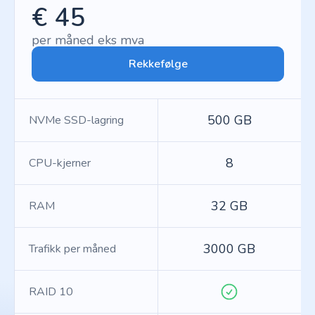
€ 45
per måned eks mva
Rekkefølge
500 GB
NVMe SSD-lagring
8
CPU-kjerner
32 GB
RAM
3000 GB
Trafikk per måned
RAID 10