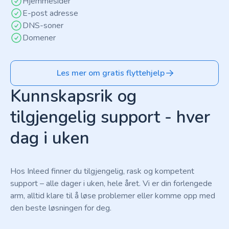
Hjemmesider
E-post adresse
DNS-soner
Domener
Les mer om gratis flyttehjelp
Kunnskapsrik og
tilgjengelig support - hver
dag i uken
Hos Inleed finner du tilgjengelig, rask og kompetent
support – alle dager i uken, hele året. Vi er din forlengede
arm, alltid klare til å løse problemer eller komme opp med
den beste løsningen for deg.