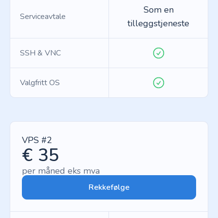
Som en
Serviceavtale
tilleggstjeneste
SSH & VNC
Valgfritt OS
VPS #2
€ 35
per måned eks mva
Rekkefølge