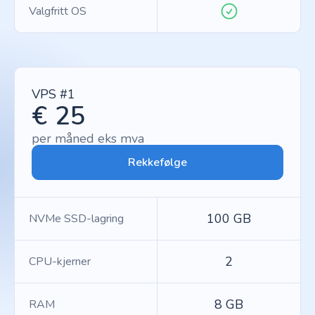
Valgfritt OS
VPS #1
€ 25
per måned eks mva
Rekkefølge
100 GB
NVMe SSD-lagring
2
CPU-kjerner
8 GB
RAM