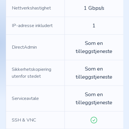
1 Gbps/s
Nettverkshastighet
1
IP-adresse inkludert
Som en
DirectAdmin
tilleggstjeneste
Som en
Sikkerhetskopiering
utenfor stedet
tilleggstjeneste
Som en
Serviceavtale
tilleggstjeneste
SSH & VNC