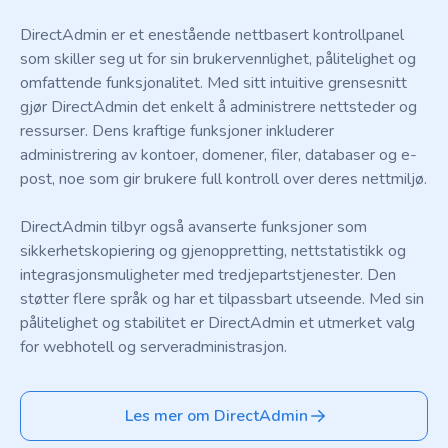
DirectAdmin er et enestående nettbasert kontrollpanel
som skiller seg ut for sin brukervennlighet, pålitelighet og
omfattende funksjonalitet. Med sitt intuitive grensesnitt
gjør DirectAdmin det enkelt å administrere nettsteder og
ressurser. Dens kraftige funksjoner inkluderer
administrering av kontoer, domener, filer, databaser og e-
post, noe som gir brukere full kontroll over deres nettmiljø.
DirectAdmin tilbyr også avanserte funksjoner som
sikkerhetskopiering og gjenoppretting, nettstatistikk og
integrasjonsmuligheter med tredjepartstjenester. Den
støtter flere språk og har et tilpassbart utseende. Med sin
pålitelighet og stabilitet er DirectAdmin et utmerket valg
for webhotell og serveradministrasjon.
Les mer om DirectAdmin