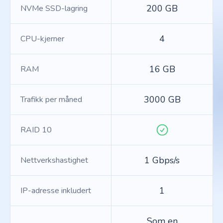
200 GB
NVMe SSD-lagring
4
CPU-kjerner
16 GB
RAM
3000 GB
Trafikk per måned
RAID 10
1 Gbps/s
Nettverkshastighet
1
IP-adresse inkludert
Som en