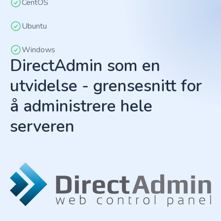
CentOS
Ubuntu
Windows
DirectAdmin som en
utvidelse - grensesnitt for
å administrere hele
serveren