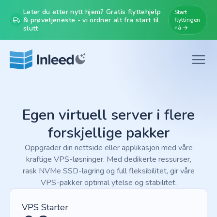
Leter du etter nytt hjem? Gratis flyttehjelp
Start
& prøvetjeneste - vi ordner alt fra start til
flyttingen
slutt.
nå →
Egen virtuell server i flere
forskjellige pakker
Oppgrader din nettside eller applikasjon med våre
kraftige VPS-løsninger. Med dedikerte ressurser,
rask NVMe SSD-lagring og full fleksibilitet, gir våre
VPS-pakker optimal ytelse og stabilitet.
VPS Starter