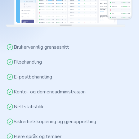
Brukervennlig grensesnitt
Filbehandling
E-postbehandling
Konto- og domeneadministrasjon
Nettstatistikk
Sikkerhetskopiering og gjenoppretting
Flere språk og temaer