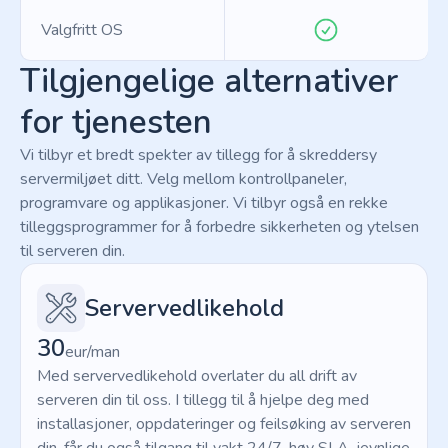
Valgfritt OS
Tilgjengelige alternativer
for tjenesten
Vi tilbyr et bredt spekter av tillegg for å skreddersy
servermiljøet ditt. Velg mellom kontrollpaneler,
programvare og applikasjoner. Vi tilbyr også en rekke
tilleggsprogrammer for å forbedre sikkerheten og ytelsen
til serveren din.
Servervedlikehold
30
eur/man
Med servervedlikehold overlater du all drift av
serveren din til oss. I tillegg til å hjelpe deg med
installasjoner, oppdateringer og feilsøking av serveren