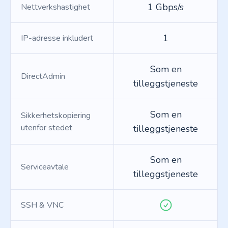
1 Gbps/s
Nettverkshastighet
1
IP-adresse inkludert
Som en
DirectAdmin
tilleggstjeneste
Som en
Sikkerhetskopiering
utenfor stedet
tilleggstjeneste
Som en
Serviceavtale
tilleggstjeneste
SSH & VNC