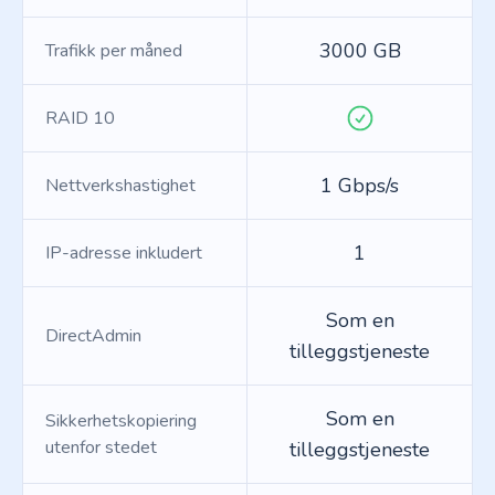
3000 GB
Trafikk per måned
RAID 10
1 Gbps/s
Nettverkshastighet
1
IP-adresse inkludert
Som en
DirectAdmin
tilleggstjeneste
Som en
Sikkerhetskopiering
utenfor stedet
tilleggstjeneste