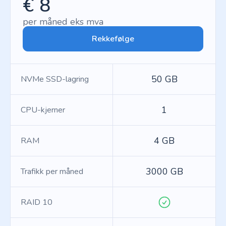
€ 8
per måned eks mva
Rekkefølge
50 GB
NVMe SSD-lagring
1
CPU-kjerner
4 GB
RAM
3000 GB
Trafikk per måned
RAID 10