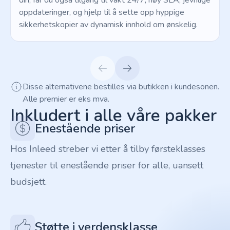
din, får du også tilgang til vakt 24/7, høy SLA, jevnlige
oppdateringer, og hjelp til å sette opp hyppige
sikkerhetskopier av dynamisk innhold om ønskelig.
Disse alternativene bestilles via butikken i kundesonen.
Alle premier er eks mva.
Inkludert i alle våre pakker
Enestående priser
Hos Inleed streber vi etter å tilby førsteklasses
tjenester til enestående priser for alle, uansett
budsjett.
Støtte i verdensklasse