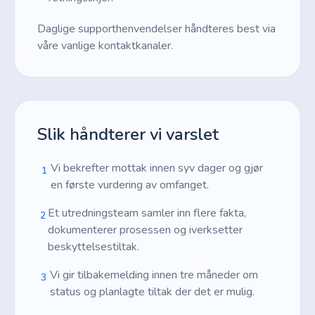
Daglige supporthenvendelser håndteres best via
våre vanlige kontaktkanaler.
Slik håndterer vi varslet
Vi bekrefter mottak innen syv dager og gjør
1
en første vurdering av omfanget.
Et utredningsteam samler inn flere fakta,
2
dokumenterer prosessen og iverksetter
beskyttelsestiltak.
Vi gir tilbakemelding innen tre måneder om
3
status og planlagte tiltak der det er mulig.