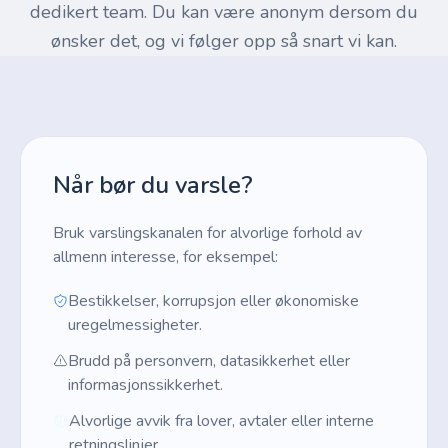
dedikert team. Du kan være anonym dersom du
ønsker det, og vi følger opp så snart vi kan.
Når bør du varsle?
Bruk varslingskanalen for alvorlige forhold av
allmenn interesse, for eksempel:
Bestikkelser, korrupsjon eller økonomiske
uregelmessigheter.
Brudd på personvern, datasikkerhet eller
informasjonssikkerhet.
Alvorlige avvik fra lover, avtaler eller interne
retningslinjer.