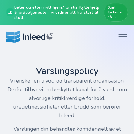
Leter du etter nytt hjem? Gratis flyttehjelp
Start
& prøvetjeneste - vi ordner alt fra start til
flyttingen
slutt.
nå →
Varslingspolicy
Vi ønsker en trygg og transparent organisasjon.
Derfor tilbyr vi en beskyttet kanal for å varsle om
alvorlige kritikkverdige forhold,
uregelmessigheter eller brudd som berører
Inleed.
Varslingen din behandles konfidensielt av et