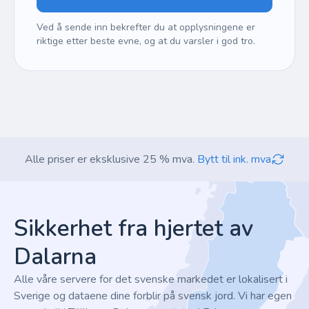
Ved å sende inn bekrefter du at opplysningene er
riktige etter beste evne, og at du varsler i god tro.
Alle priser er eksklusive 25 % mva.
Bytt til ink. mva
Footer
Sikkerhet fra hjertet av
Dalarna
Alle våre servere for det svenske markedet er lokalisert i
Sverige og dataene dine forblir på svensk jord. Vi har egen