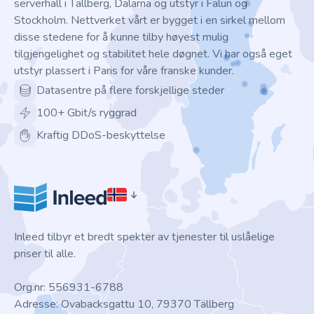
serverhall i Tällberg, Dalarna og utstyr i Falun og
Stockholm. Nettverket vårt er bygget i en sirkel mellom
disse stedene for å kunne tilby høyest mulig
tilgjengelighet og stabilitet hele døgnet. Vi har også eget
utstyr plassert i Paris for våre franske kunder.
Datasentre på flere forskjellige steder
100+ Gbit/s ryggrad
Kraftig DDoS-beskyttelse
Inleed tilbyr et bredt spekter av tjenester til uslåelige
priser til alle.
Org.nr: 556931-6788
Adresse: Ovabacksgattu 10, 79370 Tällberg