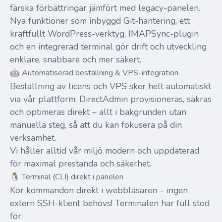
färska förbättringar jämfört med legacy-panelen.
Nya funktioner som inbyggd Git-hantering, ett
kraftfullt WordPress-verktyg, IMAPSync-plugin
och en integrerad terminal gör drift och utveckling
enklare, snabbare och mer säkert.
🤖 Automatiserad beställning & VPS-integration
Beställning av licens och VPS sker helt automatiskt
via vår plattform. DirectAdmin provisioneras, säkras
och optimeras direkt – allt i bakgrunden utan
manuella steg, så att du kan fokusera på din
verksamhet.
Vi håller alltid vår miljö modern och uppdaterad
för maximal prestanda och säkerhet.
🐧 Terminal (CLI) direkt i panelen
Kör kommandon direkt i webbläsaren – ingen
extern SSH-klient behövs! Terminalen har full stöd
för: