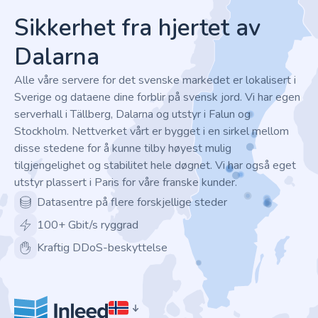
Sikkerhet fra hjertet av
Dalarna
Alle våre servere for det svenske markedet er lokalisert i
Sverige og dataene dine forblir på svensk jord. Vi har egen
serverhall i Tällberg, Dalarna og utstyr i Falun og
Stockholm. Nettverket vårt er bygget i en sirkel mellom
disse stedene for å kunne tilby høyest mulig
tilgjengelighet og stabilitet hele døgnet. Vi har også eget
utstyr plassert i Paris for våre franske kunder.
Datasentre på flere forskjellige steder
100+ Gbit/s ryggrad
Kraftig DDoS-beskyttelse