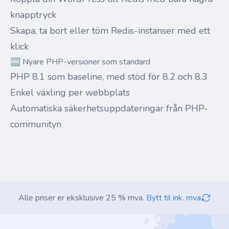
knapptryck
Skapa, ta bort eller töm Redis-instanser med ett
klick
🆕 Nyare PHP-versioner som standard
PHP 8.1 som baseline, med stöd för 8.2 och 8.3
Enkel växling per webbplats
Automatiska säkerhetsuppdateringar från PHP-
communityn
Alle priser er eksklusive 25 % mva.
Bytt til ink. mva
Footer