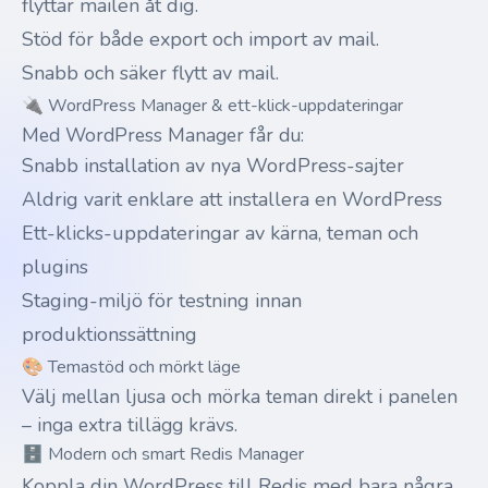
flyttar mailen åt dig.
Stöd för både export och import av mail.
Snabb och säker flytt av mail.
🔌 WordPress Manager & ett-klick-uppdateringar
Med WordPress Manager får du:
Snabb installation av nya WordPress-sajter
Aldrig varit enklare att installera en WordPress
Ett-klicks-uppdateringar av kärna, teman och
plugins
Staging-miljö för testning innan
produktionssättning
🎨 Temastöd och mörkt läge
Välj mellan ljusa och mörka teman direkt i panelen
– inga extra tillägg krävs.
🗄️ Modern och smart Redis Manager
Koppla din WordPress till Redis med bara några