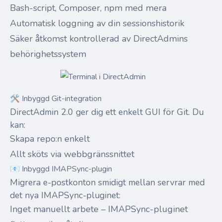
Bash-script, Composer, npm med mera
Automatisk loggning av din sessionshistorik
Säker åtkomst kontrollerad av DirectAdmins
behörighetssystem
🛠️ Inbyggd Git-integration
DirectAdmin 2.0 ger dig ett enkelt GUI för Git. Du
kan:
Skapa repo:n enkelt
Allt sköts via webbgränssnittet
📧 Inbyggd IMAPSync-plugin
Migrera e-postkonton smidigt mellan servrar med
det nya IMAPSync-pluginet:
Inget manuellt arbete – IMAPSync-pluginet