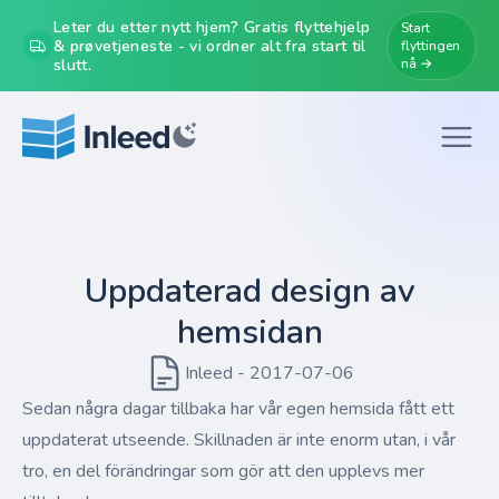
Leter du etter nytt hjem? Gratis flyttehjelp
Start
& prøvetjeneste - vi ordner alt fra start til
flyttingen
slutt.
nå →
Uppdaterad design av
hemsidan
Inleed - 2017-07-06
Sedan några dagar tillbaka har vår egen hemsida fått ett
uppdaterat utseende. Skillnaden är inte enorm utan, i vår
tro, en del förändringar som gör att den upplevs mer