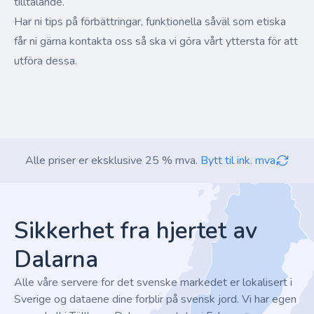
tilltalande.
Har ni tips på förbättringar, funktionella såväl som etiska
får ni gärna kontakta oss så ska vi göra vårt yttersta för att
utföra dessa.
Alle priser er eksklusive 25 % mva.
Bytt til ink. mva
Footer
Sikkerhet fra hjertet av
Dalarna
Alle våre servere for det svenske markedet er lokalisert i
Sverige og dataene dine forblir på svensk jord. Vi har egen