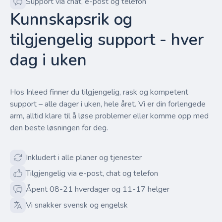
Support via chat, e-post og telefon
Kunnskapsrik og
tilgjengelig support - hver
dag i uken
Hos Inleed finner du tilgjengelig, rask og kompetent
support – alle dager i uken, hele året. Vi er din forlengede
arm, alltid klare til å løse problemer eller komme opp med
den beste løsningen for deg.
Inkludert i alle planer og tjenester
Tilgjengelig via e-post, chat og telefon
Åpent 08-21 hverdager og 11-17 helger
Vi snakker svensk og engelsk