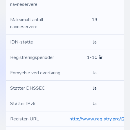
navneservere
Maksimalt antall
13
navneservere
IDN-støtte
Ja
Registreringsperioder
1-10 år
Fornyelse ved overføring
Ja
Støtter DNSSEC
Ja
Støtter IPv6
Ja
Register-URL
http://www.registry.pro/