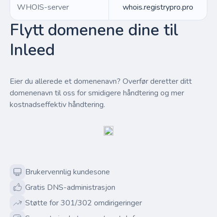
WHOIS-server
whois.registrypro.pro
Flytt domenene dine til
Inleed
Eier du allerede et domenenavn? Overfør deretter ditt
domenenavn til oss for smidigere håndtering og mer
kostnadseffektiv håndtering.
Brukervennlig kundesone
Gratis DNS-administrasjon
Støtte for 301/302 omdirigeringer