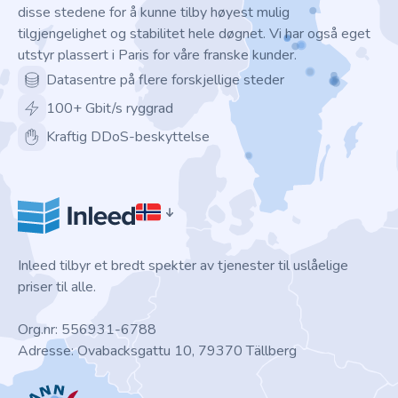
disse stedene for å kunne tilby høyest mulig
tilgjengelighet og stabilitet hele døgnet. Vi har også eget
utstyr plassert i Paris for våre franske kunder.
Datasentre på flere forskjellige steder
100+ Gbit/s ryggrad
Kraftig DDoS-beskyttelse
Inleed tilbyr et bredt spekter av tjenester til uslåelige
priser til alle.
Org.nr: 556931-6788
Adresse: Ovabacksgattu 10, 79370 Tällberg
ICANN