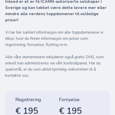
Inleed er et av få ICANN-autoriserte selskaper i
Sverige og kan takket være dette levere mer eller
mindre alle verdens toppdomener til uslåelige
priser!
Vi har her samlet informasjon om alle toppdomenene vi
tilbyr, hvor du finner informasjon om priser som
registrering, fornyelse, flytting m.m.
Alle våre domenenavn inkluderer også gratis DNS, som
enkelt kan administreres via vårt kontrollpanel. Har du
spørsmål, er du som alltid hjertelig velkommen til å
kontakte oss.
Registrering
Fornyelse
€ 195
€ 195