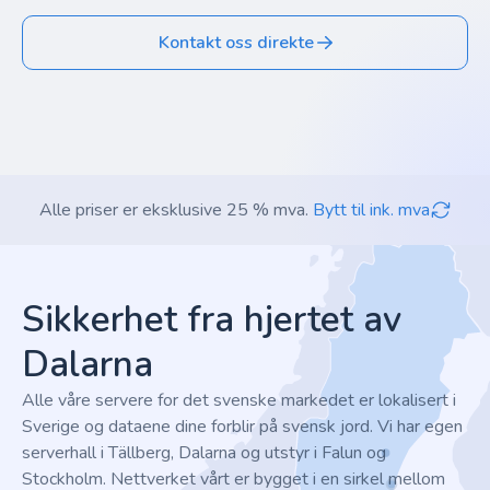
Kontakt oss direkte
Alle priser er eksklusive 25 % mva.
Bytt til ink. mva
Footer
Sikkerhet fra hjertet av
Dalarna
Alle våre servere for det svenske markedet er lokalisert i
Sverige og dataene dine forblir på svensk jord. Vi har egen
serverhall i Tällberg, Dalarna og utstyr i Falun og
Stockholm. Nettverket vårt er bygget i en sirkel mellom