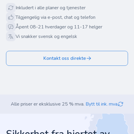
Inkludert i alle planer og tjenester
Tilgjengelig via e-post, chat og telefon
Åpent 08-21 hverdager og 11-17 helger
Vi snakker svensk og engelsk
Kontakt oss direkte
Alle priser er eksklusive 25 % mva.
Bytt til ink. mva
Footer