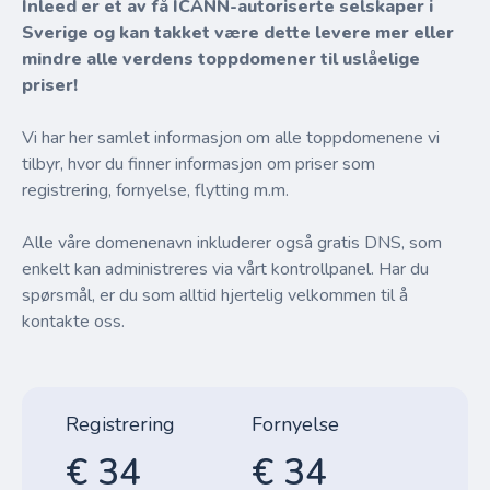
Inleed er et av få ICANN-autoriserte selskaper i
Sverige og kan takket være dette levere mer eller
mindre alle verdens toppdomener til uslåelige
priser!
Vi har her samlet informasjon om alle toppdomenene vi
tilbyr, hvor du finner informasjon om priser som
registrering, fornyelse, flytting m.m.
Alle våre domenenavn inkluderer også gratis DNS, som
enkelt kan administreres via vårt kontrollpanel. Har du
spørsmål, er du som alltid hjertelig velkommen til å
kontakte oss.
Registrering
Fornyelse
€ 34
€ 34