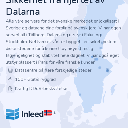
Sikkerhet fra hjertet av
Dalarna
Alle våre servere for det svenske markedet er lokalisert i
Sverige og dataene dine forblir på svensk jord. Vi har egen
serverhall i Tällberg, Dalarna og utstyr i Falun og
Stockholm. Nettverket vårt er bygget i en sirkel mellom
disse stedene for å kunne tilby høyest mulig
tilgjengelighet og stabilitet hele døgnet. Vi har også eget
utstyr plassert i Paris for våre franske kunder.
Datasentre på flere forskjellige steder
100+ Gbit/s ryggrad
Kraftig DDoS-beskyttelse