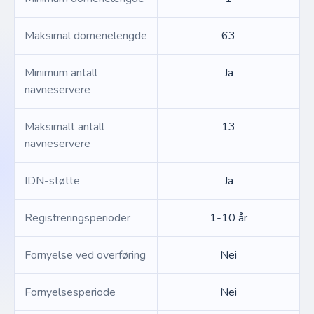
Maksimal domenelengde
63
Minimum antall
Ja
navneservere
Maksimalt antall
13
navneservere
IDN-støtte
Ja
Registreringsperioder
1-10 år
Fornyelse ved overføring
Nei
Fornyelsesperiode
Nei