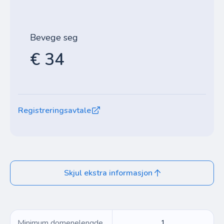
Bevege seg
€ 34
Registreringsavtale
Skjul ekstra informasjon
Minimum domenelengde
1