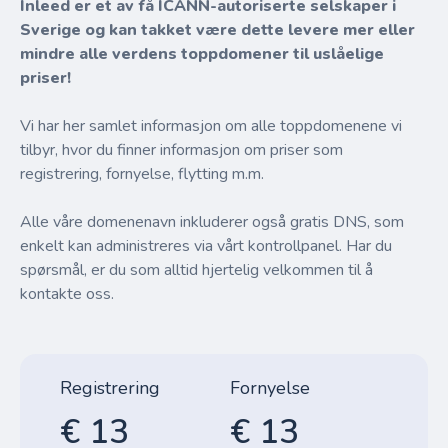
Inleed er et av få ICANN-autoriserte selskaper i
Sverige og kan takket være dette levere mer eller
mindre alle verdens toppdomener til uslåelige
priser!
Vi har her samlet informasjon om alle toppdomenene vi
tilbyr, hvor du finner informasjon om priser som
registrering, fornyelse, flytting m.m.
Alle våre domenenavn inkluderer også gratis DNS, som
enkelt kan administreres via vårt kontrollpanel. Har du
spørsmål, er du som alltid hjertelig velkommen til å
kontakte oss.
Registrering
Fornyelse
€ 13
€ 13