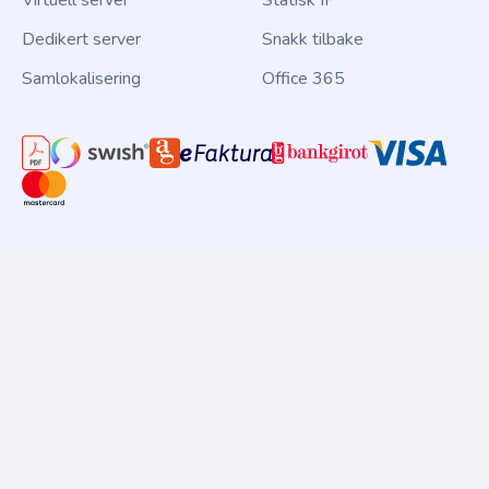
Virtuell server
Statisk IP
Dedikert server
Snakk tilbake
Samlokalisering
Office 365