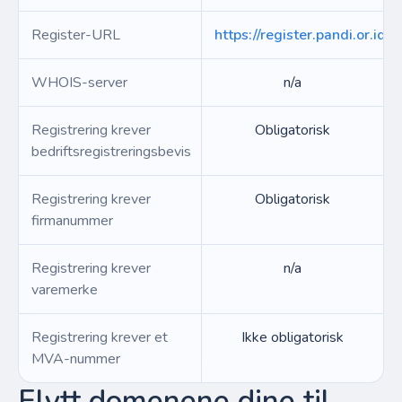
Register-URL
https://register.pandi.or.id/
WHOIS-server
n/a
Registrering krever
Obligatorisk
bedriftsregistreringsbevis
Registrering krever
Obligatorisk
firmanummer
Registrering krever
n/a
varemerke
Registrering krever et
Ikke obligatorisk
MVA-nummer
Flytt domenene dine til