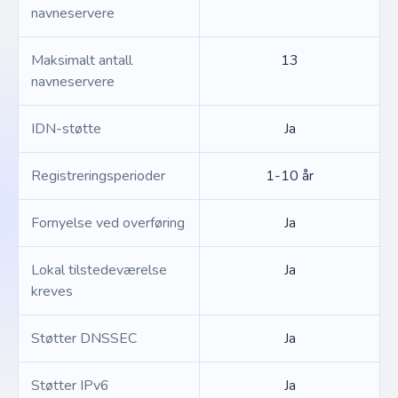
navneservere
Maksimalt antall
13
navneservere
IDN-støtte
Ja
Registreringsperioder
1-10 år
Fornyelse ved overføring
Ja
Lokal tilstedeværelse
Ja
kreves
Støtter DNSSEC
Ja
Støtter IPv6
Ja