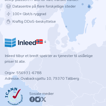
Datasentre på flere forskjellige steder
100+ Gbit/s ryggrad
Kraftig DDoS-beskyttelse
Inleed tilbyr et bredt spekter av tjenester til uslåelige
priser til alle.
Org.nr: 556931-6788
Adresse: Ovabacksgattu 10, 79370 Tällberg
ICANN
Sosiale medier