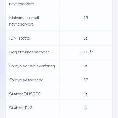
navneservere
Maksimalt antall
13
navneservere
IDN-støtte
Ja
Registreringsperioder
1-10 år
Fornyelse ved overføring
Ja
Fornyelsesperiode
12
Støtter DNSSEC
Ja
Støtter IPv6
Ja