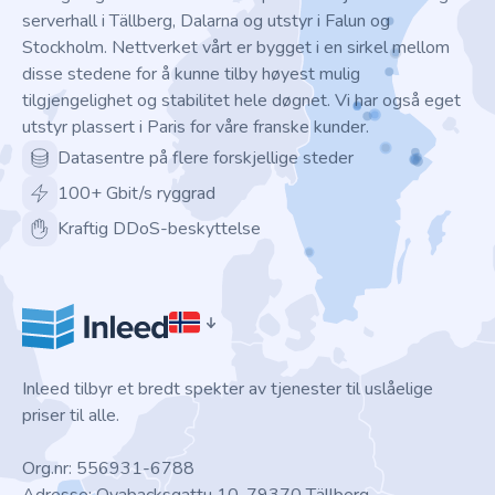
serverhall i Tällberg, Dalarna og utstyr i Falun og
Stockholm. Nettverket vårt er bygget i en sirkel mellom
disse stedene for å kunne tilby høyest mulig
tilgjengelighet og stabilitet hele døgnet. Vi har også eget
utstyr plassert i Paris for våre franske kunder.
Datasentre på flere forskjellige steder
100+ Gbit/s ryggrad
Kraftig DDoS-beskyttelse
Inleed tilbyr et bredt spekter av tjenester til uslåelige
priser til alle.
Org.nr: 556931-6788