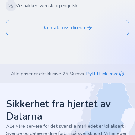
Vi snakker svensk og engelsk
Kontakt oss direkte
Alle priser er eksklusive 25 % mva.
Bytt til ink. mva
Footer
Sikkerhet fra hjertet av
Dalarna
Alle våre servere for det svenske markedet er lokalisert i
Sverige og dataene dine forblir på svensk jord. Vi har egen