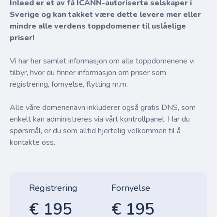
Inleed er et av få ICANN-autoriserte selskaper i
Sverige og kan takket være dette levere mer eller
mindre alle verdens toppdomener til uslåelige
priser!
Vi har her samlet informasjon om alle toppdomenene vi
tilbyr, hvor du finner informasjon om priser som
registrering, fornyelse, flytting m.m.
Alle våre domenenavn inkluderer også gratis DNS, som
enkelt kan administreres via vårt kontrollpanel. Har du
spørsmål, er du som alltid hjertelig velkommen til å
kontakte oss.
Registrering
Fornyelse
€ 195
€ 195