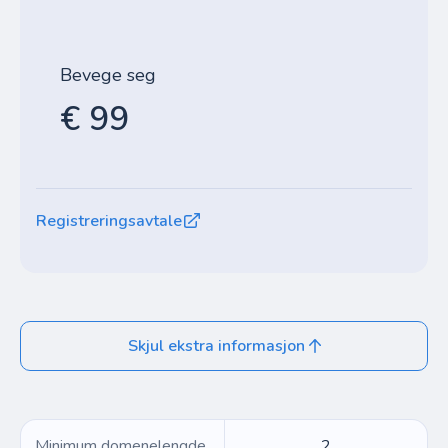
Bevege seg
€ 99
Registreringsavtale
Skjul ekstra informasjon
Minimum domenelengde
2