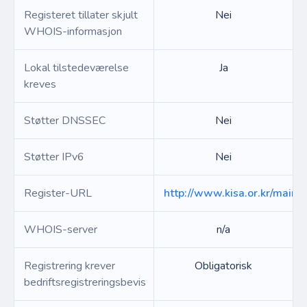
Registeret tillater skjult
Nei
WHOIS-informasjon
Lokal tilstedeværelse
Ja
kreves
Støtter DNSSEC
Nei
Støtter IPv6
Nei
Register-URL
http://www.kisa.or.kr/main.j
WHOIS-server
n/a
Registrering krever
Obligatorisk
bedriftsregistreringsbevis