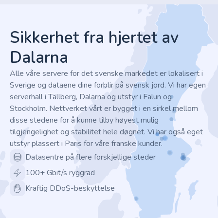
Footer
Sikkerhet fra hjertet av
Dalarna
Alle våre servere for det svenske markedet er lokalisert i
Sverige og dataene dine forblir på svensk jord. Vi har egen
serverhall i Tällberg, Dalarna og utstyr i Falun og
Stockholm. Nettverket vårt er bygget i en sirkel mellom
disse stedene for å kunne tilby høyest mulig
tilgjengelighet og stabilitet hele døgnet. Vi har også eget
utstyr plassert i Paris for våre franske kunder.
Datasentre på flere forskjellige steder
100+ Gbit/s ryggrad
Kraftig DDoS-beskyttelse