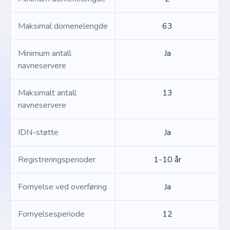
Maksimal domenelengde
63
Minimum antall
Ja
navneservere
Maksimalt antall
13
navneservere
IDN-støtte
Ja
Registreringsperioder
1-10 år
Fornyelse ved overføring
Ja
Fornyelsesperiode
12