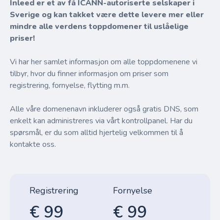
Inleed er et av få ICANN-autoriserte selskaper i
Sverige og kan takket være dette levere mer eller
mindre alle verdens toppdomener til uslåelige
priser!
Vi har her samlet informasjon om alle toppdomenene vi
tilbyr, hvor du finner informasjon om priser som
registrering, fornyelse, flytting m.m.
Alle våre domenenavn inkluderer også gratis DNS, som
enkelt kan administreres via vårt kontrollpanel. Har du
spørsmål, er du som alltid hjertelig velkommen til å
kontakte oss.
Registrering
Fornyelse
€ 99
€ 99