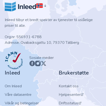
Inleed tilbyr et bredt spekter av tjenester til uslåelige
priser til alle.
Org.nr: 556931-6788
Adresse: Ovabacksgattu 10, 79370 Tällberg
ICANN
Sosiale medier
Inleed
Brukerstøtte
Om Inleed
Kontakt oss
Våre datasentre
Hjelpesenter
Vilkår og betingelser
Driftsstatus