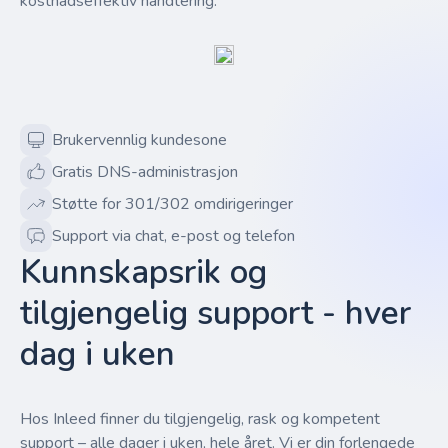
kostnadseffektiv håndtering.
Brukervennlig kundesone
Gratis DNS-administrasjon
Støtte for 301/302 omdirigeringer
Support via chat, e-post og telefon
Kunnskapsrik og
tilgjengelig support - hver
dag i uken
Hos Inleed finner du tilgjengelig, rask og kompetent
support – alle dager i uken, hele året. Vi er din forlengede