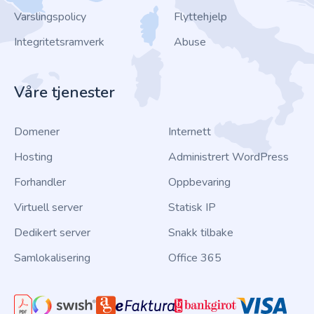
Varslingspolicy
Flyttehjelp
Integritetsramverk
Abuse
Våre tjenester
Domener
Internett
Hosting
Administrert WordPress
Forhandler
Oppbevaring
Virtuell server
Statisk IP
Dedikert server
Snakk tilbake
Samlokalisering
Office 365