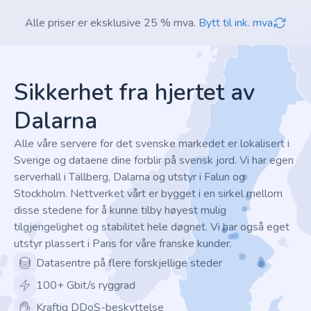
Alle priser er eksklusive 25 % mva.
Bytt til ink. mva
Footer
Sikkerhet fra hjertet av
Dalarna
Alle våre servere for det svenske markedet er lokalisert i
Sverige og dataene dine forblir på svensk jord. Vi har egen
serverhall i Tällberg, Dalarna og utstyr i Falun og
Stockholm. Nettverket vårt er bygget i en sirkel mellom
disse stedene for å kunne tilby høyest mulig
tilgjengelighet og stabilitet hele døgnet. Vi har også eget
utstyr plassert i Paris for våre franske kunder.
Datasentre på flere forskjellige steder
100+ Gbit/s ryggrad
Kraftig DDoS-beskyttelse