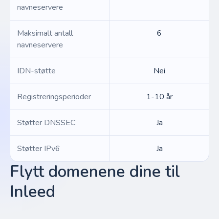
navneservere
Maksimalt antall
6
navneservere
IDN-støtte
Nei
Registreringsperioder
1-10 år
Støtter DNSSEC
Ja
Støtter IPv6
Ja
Flytt domenene dine til
Inleed