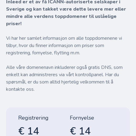
Inleed er et av få ICANN-autoriserte selskaper i
Sverige og kan takket være dette levere mer eller
mindre alle verdens toppdomener til uslåelige
priser!
Vi har her samlet informasjon om alle toppdomenene vi
tilbyr, hvor du finner informasjon om priser som
registrering, fornyelse, flytting m.m.
Alle våre domenenavn inkluderer også gratis DNS, som
enkelt kan administreres via vårt kontrollpanel. Har du
spørsmål, er du som alltid hjertelig velkommen til å
kontakte oss.
Registrering
Fornyelse
€ 14
€ 14