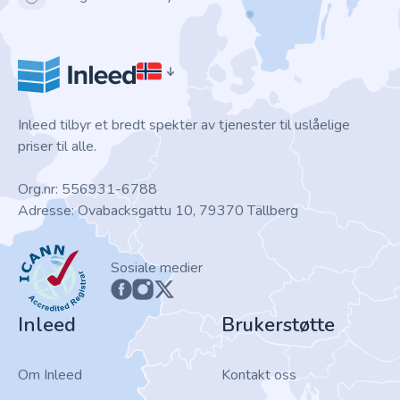
Inleed tilbyr et bredt spekter av tjenester til uslåelige
priser til alle.
Org.nr: 556931-6788
Adresse: Ovabacksgattu 10, 79370 Tällberg
ICANN
Sosiale medier
Inleed
Brukerstøtte
Om Inleed
Kontakt oss