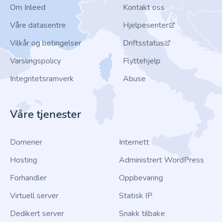
Om Inleed
Kontakt oss
Våre datasentre
Hjelpesenter
Vilkår og betingelser
Driftsstatus
Varslingspolicy
Flyttehjelp
Integritetsramverk
Abuse
Våre tjenester
Domener
Internett
Hosting
Administrert WordPress
Forhandler
Oppbevaring
Virtuell server
Statisk IP
Dedikert server
Snakk tilbake