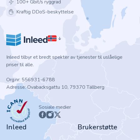
100+ Gbit/s ryggrad
Kraftig DDoS-beskyttelse
Inleed tilbyr et bredt spekter av tjenester til uslåelige
priser til alle.
Org.nr: 556931-6788
Adresse: Ovabacksgattu 10, 79370 Tällberg
ICANN
Sosiale medier
Inleed
Brukerstøtte