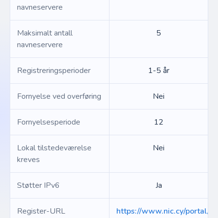
navneservere
Maksimalt antall
5
navneservere
Registreringsperioder
1-5 år
Fornyelse ved overføring
Nei
Fornyelsesperiode
12
Lokal tilstedeværelse
Nei
kreves
Støtter IPv6
Ja
Register-URL
https://www.nic.cy/portal/en