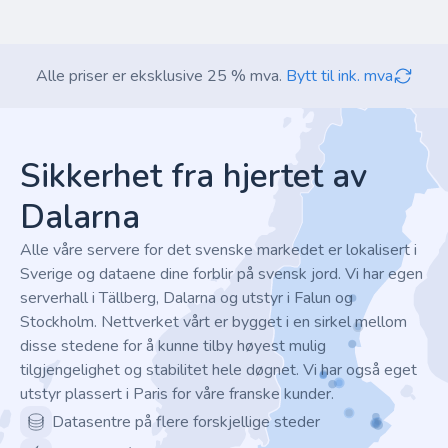
Alle priser er eksklusive 25 % mva.
Bytt til ink. mva
Footer
Sikkerhet fra hjertet av
Dalarna
Alle våre servere for det svenske markedet er lokalisert i
Sverige og dataene dine forblir på svensk jord. Vi har egen
serverhall i Tällberg, Dalarna og utstyr i Falun og
Stockholm. Nettverket vårt er bygget i en sirkel mellom
disse stedene for å kunne tilby høyest mulig
tilgjengelighet og stabilitet hele døgnet. Vi har også eget
utstyr plassert i Paris for våre franske kunder.
Datasentre på flere forskjellige steder