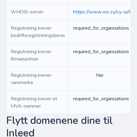
WHOIS-server
https://www.nic.cy/cy-ui/ho
Registrering krever
required_for_organizations
bedriftsregistreringsbevis
Registrering krever
required_for_organizations
firmanummer
Registrering krever
Nei
varemerke
Registrering krever et
required_for_organizations
MVA-nummer
Flytt domenene dine til
Inleed