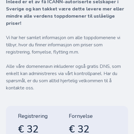
Inleed er et av få ICANN-autoriserte selskaper i
Sverige og kan takket være dette levere mer eller
mindre alle verdens toppdomener til uslåelige
priser!
Vi har her samlet informasjon om alle toppdomenene vi
tilbyr, hvor du finner informasjon om priser som
registrering, fornyelse, flytting m.m.
Alle våre domenenavn inkluderer også gratis DNS, som
enkelt kan administreres via vårt kontrollpanel. Har du
spørsmål, er du som alltid hjertelig velkommen til å
kontakte oss.
Registrering
Fornyelse
€ 32
€ 32