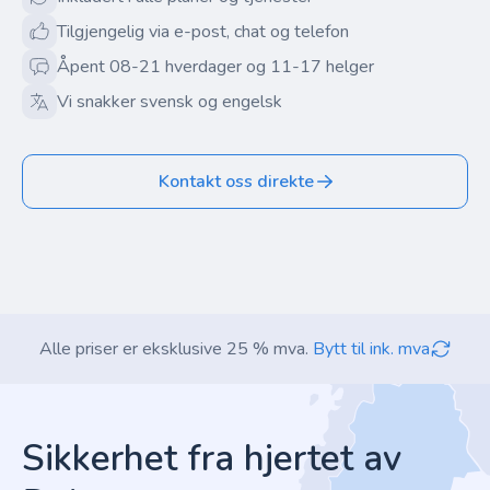
Tilgjengelig via e-post, chat og telefon
Åpent 08-21 hverdager og 11-17 helger
Vi snakker svensk og engelsk
Kontakt oss direkte
Alle priser er eksklusive 25 % mva.
Bytt til ink. mva
Footer
Sikkerhet fra hjertet av