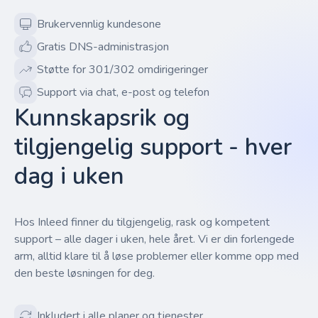
Brukervennlig kundesone
Gratis DNS-administrasjon
Støtte for 301/302 omdirigeringer
Support via chat, e-post og telefon
Kunnskapsrik og
tilgjengelig support - hver
dag i uken
Hos Inleed finner du tilgjengelig, rask og kompetent
support – alle dager i uken, hele året. Vi er din forlengede
arm, alltid klare til å løse problemer eller komme opp med
den beste løsningen for deg.
Inkludert i alle planer og tjenester