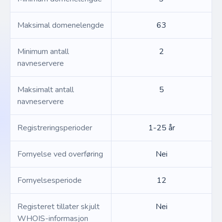
Maksimal domenelengde
63
Minimum antall
2
navneservere
Maksimalt antall
5
navneservere
Registreringsperioder
1-25 år
Fornyelse ved overføring
Nei
Fornyelsesperiode
12
Registeret tillater skjult
Nei
WHOIS-informasjon