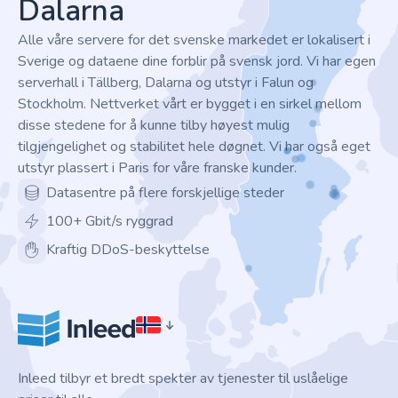
Dalarna
Alle våre servere for det svenske markedet er lokalisert i
Sverige og dataene dine forblir på svensk jord. Vi har egen
serverhall i Tällberg, Dalarna og utstyr i Falun og
Stockholm. Nettverket vårt er bygget i en sirkel mellom
disse stedene for å kunne tilby høyest mulig
tilgjengelighet og stabilitet hele døgnet. Vi har også eget
utstyr plassert i Paris for våre franske kunder.
Datasentre på flere forskjellige steder
100+ Gbit/s ryggrad
Kraftig DDoS-beskyttelse
Inleed tilbyr et bredt spekter av tjenester til uslåelige