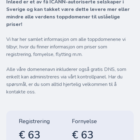
Inleed er et av få ICANN-autoriserte selskaper i
Sverige og kan takket være dette levere mer eller
mindre alle verdens toppdomener til uslåelige
priser!
Vi har her samlet informasjon om alle toppdomenene vi
tilbyr, hvor du finner informasjon om priser som
registrering, fornyelse, flytting m.m.
Alle våre domenenavn inkluderer også gratis DNS, som
enkelt kan administreres via vårt kontrollpanel. Har du
spørsmål, er du som alltid hjertelig velkommen til å
kontakte oss.
Registrering
Fornyelse
€ 63
€ 63