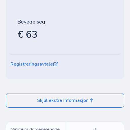
Bevege seg
€ 63
Registreringsavtale
Skjul ekstra informasjon
Minimum domenelengde
3