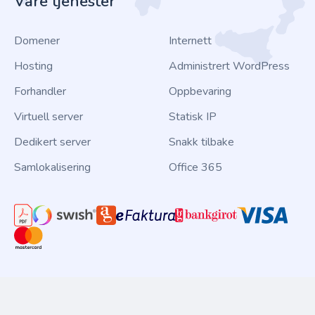
Våre tjenester
Domener
Internett
Hosting
Administrert WordPress
Forhandler
Oppbevaring
Virtuell server
Statisk IP
Dedikert server
Snakk tilbake
Samlokalisering
Office 365