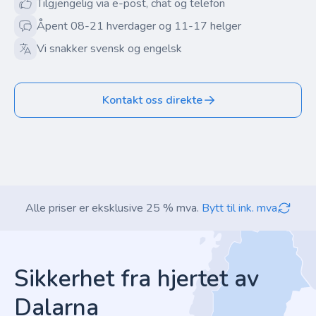
Tilgjengelig via e-post, chat og telefon
Åpent 08-21 hverdager og 11-17 helger
Vi snakker svensk og engelsk
Kontakt oss direkte
Alle priser er eksklusive 25 % mva.
Bytt til ink. mva
Footer
Sikkerhet fra hjertet av
Dalarna