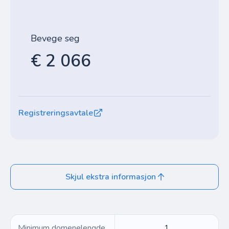
Bevege seg
€ 2 066
Registreringsavtale
Skjul ekstra informasjon
Minimum domenelengde
1