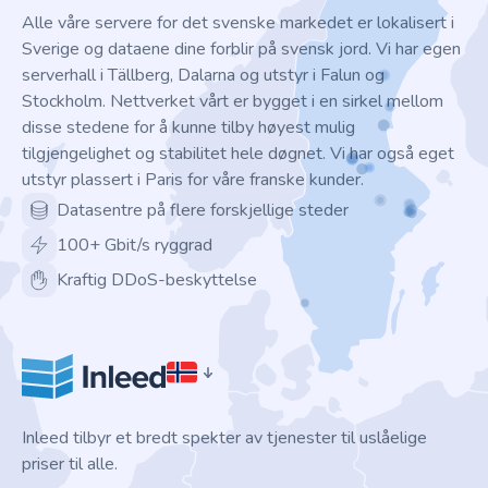
Alle våre servere for det svenske markedet er lokalisert i
Sverige og dataene dine forblir på svensk jord. Vi har egen
serverhall i Tällberg, Dalarna og utstyr i Falun og
Stockholm. Nettverket vårt er bygget i en sirkel mellom
disse stedene for å kunne tilby høyest mulig
tilgjengelighet og stabilitet hele døgnet. Vi har også eget
utstyr plassert i Paris for våre franske kunder.
Datasentre på flere forskjellige steder
100+ Gbit/s ryggrad
Kraftig DDoS-beskyttelse
Inleed tilbyr et bredt spekter av tjenester til uslåelige
priser til alle.