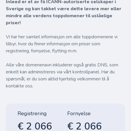
Inleed er et av få ICANN-autoriserte selskaper i
Sverige og kan takket være dette levere mer eller
mindre alle verdens toppdomener til uslåelige
priser!
Vi har her samlet informasjon om alle toppdomenene vi
tilbyr, hvor du finner informasjon om priser som
registrering, fornyelse, flytting m.m.
Alle våre domenenavn inkluderer også gratis DNS, som
enkelt kan administreres via vårt kontrollpanel. Har du
spørsmål, er du som alltid hjertelig velkommen til å
kontakte oss.
Registrering
Fornyelse
€ 2 066
€ 2 066