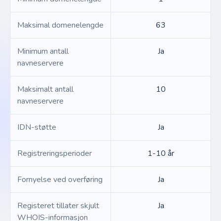
Maksimal domenelengde
63
Minimum antall
Ja
navneservere
Maksimalt antall
10
navneservere
IDN-støtte
Ja
Registreringsperioder
1-10 år
Fornyelse ved overføring
Ja
Registeret tillater skjult
Ja
WHOIS-informasjon