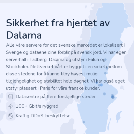
Footer
Sikkerhet fra hjertet av
Dalarna
Alle våre servere for det svenske markedet er lokalisert i
Sverige og dataene dine forblir på svensk jord. Vi har egen
serverhall i Tällberg, Dalarna og utstyr i Falun og
Stockholm. Nettverket vårt er bygget i en sirkel mellom
disse stedene for å kunne tilby høyest mulig
tilgjengelighet og stabilitet hele døgnet. Vi har også eget
utstyr plassert i Paris for våre franske kunder.
Datasentre på flere forskjellige steder
100+ Gbit/s ryggrad
Kraftig DDoS-beskyttelse