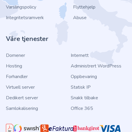
Varslingspolicy
Flyttehjelp
Integritetsramverk
Abuse
Våre tjenester
Domener
Internett
Hosting
Administrert WordPress
Forhandler
Oppbevaring
Virtuell server
Statisk IP
Dedikert server
Snakk tilbake
Samlokalisering
Office 365