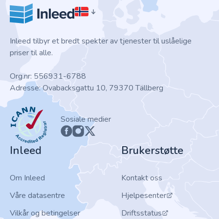
Inleed tilbyr et bredt spekter av tjenester til uslåelige
priser til alle.
Org.nr: 556931-6788
Adresse: Ovabacksgattu 10, 79370 Tällberg
ICANN
Sosiale medier
Inleed
Brukerstøtte
Om Inleed
Kontakt oss
Våre datasentre
Hjelpesenter
Vilkår og betingelser
Driftsstatus