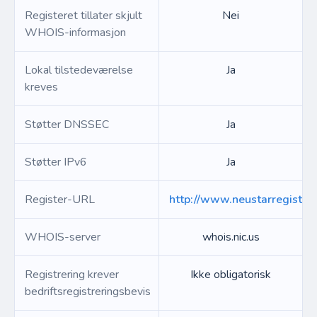
Registeret tillater skjult
Nei
WHOIS-informasjon
Lokal tilstedeværelse
Ja
kreves
Støtter DNSSEC
Ja
Støtter IPv6
Ja
Register-URL
http://www.neustarregistry.b
WHOIS-server
whois.nic.us
Registrering krever
Ikke obligatorisk
bedriftsregistreringsbevis