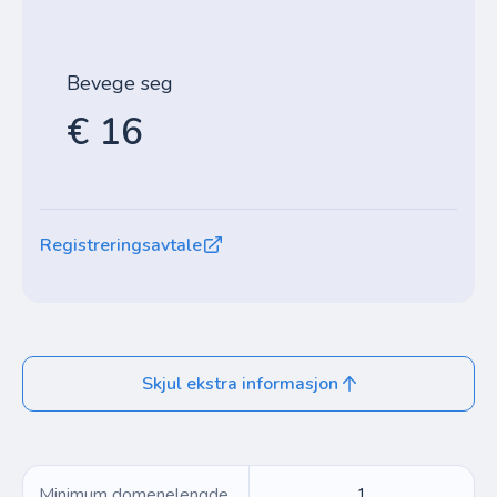
Bevege seg
€ 16
Registreringsavtale
Skjul ekstra informasjon
Minimum domenelengde
1