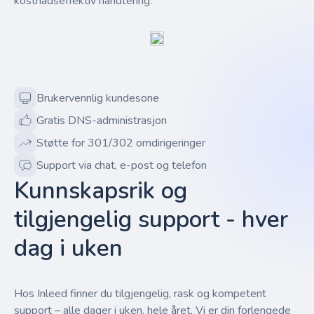
kostnadseffektiv håndtering.
Brukervennlig kundesone
Gratis DNS-administrasjon
Støtte for 301/302 omdirigeringer
Support via chat, e-post og telefon
Kunnskapsrik og
tilgjengelig support - hver
dag i uken
Hos Inleed finner du tilgjengelig, rask og kompetent
support – alle dager i uken, hele året. Vi er din forlengede