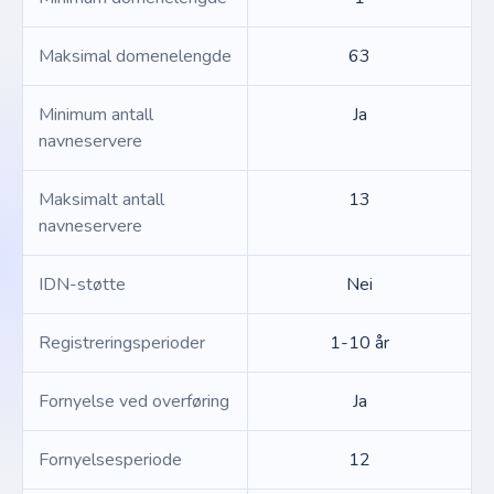
Maksimal domenelengde
63
Minimum antall
Ja
navneservere
Maksimalt antall
13
navneservere
IDN-støtte
Nei
Registreringsperioder
1-10 år
Fornyelse ved overføring
Ja
Fornyelsesperiode
12