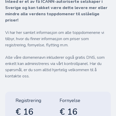
Inleed er et av få ICANN-autoriserte selskaper i
Sverige og kan takket være dette levere mer eller
mindre alle verdens toppdomener til uslåelige
priser!
Vi har her samlet informasjon om alle toppdomenene vi
tilbyr, hvor du finner informasjon om priser som
registrering, fornyelse, flytting m.m.
Alle våre domenenavn inkluderer også gratis DNS, som
enkelt kan administreres via vårt kontrollpanel. Har du
spørsmål, er du som alltid hjertelig velkommen til å
kontakte oss.
Registrering
Fornyelse
€ 16
€ 16