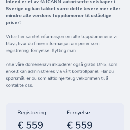
Inleed er et av få ICANN-autoriserte selskaper i
Sverige og kan takket være dette levere mer eller
mindre alle verdens toppdomener til uslåelige
priser!
Vi har her samlet informasjon om alle toppdomenene vi
tilbyr, hvor du finner informasjon om priser som
registrering, fornyelse, flytting m.m.
Alle våre domenenavn inkluderer også gratis DNS, som
enkelt kan administreres via vårt kontrollpanel. Har du
spørsmål, er du som alltid hjertelig velkommen til å
kontakte oss.
Registrering
Fornyelse
€ 559
€ 559