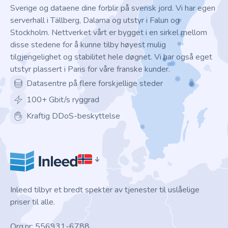
Sverige og dataene dine forblir på svensk jord. Vi har egen
serverhall i Tällberg, Dalarna og utstyr i Falun og
Stockholm. Nettverket vårt er bygget i en sirkel mellom
disse stedene for å kunne tilby høyest mulig
tilgjengelighet og stabilitet hele døgnet. Vi har også eget
utstyr plassert i Paris for våre franske kunder.
Datasentre på flere forskjellige steder
100+ Gbit/s ryggrad
Kraftig DDoS-beskyttelse
Inleed tilbyr et bredt spekter av tjenester til uslåelige
priser til alle.
Org.nr: 556931-6788