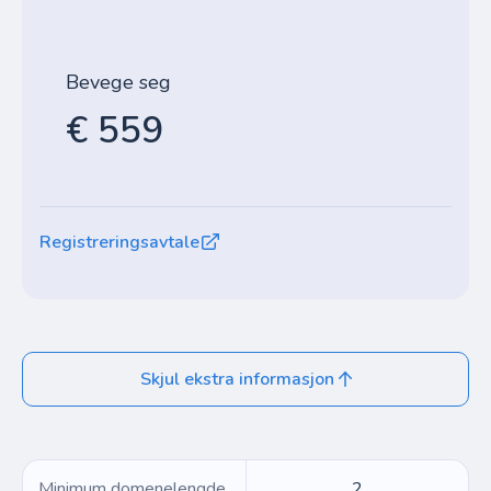
Bevege seg
€ 559
Registreringsavtale
Skjul ekstra informasjon
Minimum domenelengde
2