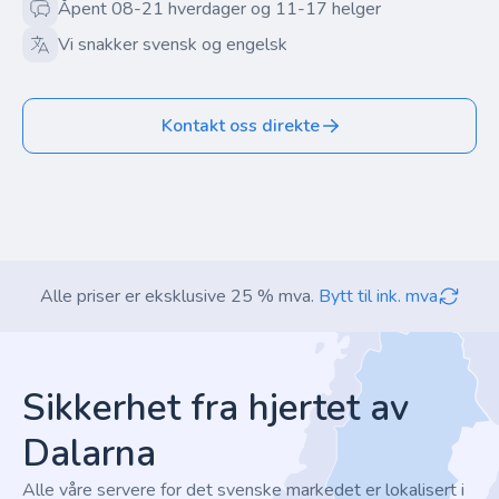
Åpent 08-21 hverdager og 11-17 helger
Vi snakker svensk og engelsk
Kontakt oss direkte
Alle priser er eksklusive 25 % mva.
Bytt til ink. mva
Footer
Sikkerhet fra hjertet av
Dalarna
Alle våre servere for det svenske markedet er lokalisert i