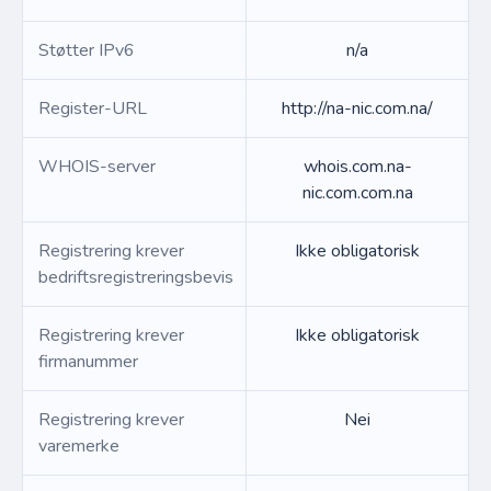
Støtter IPv6
n/a
Register-URL
http://na-nic.com.na/
WHOIS-server
whois.com.na-
nic.com.com.na
Registrering krever
Ikke obligatorisk
bedriftsregistreringsbevis
Registrering krever
Ikke obligatorisk
firmanummer
Registrering krever
Nei
varemerke