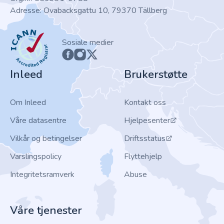
Adresse: Ovabacksgattu 10, 79370 Tällberg
ICANN
Sosiale medier
Inleed
Brukerstøtte
Om Inleed
Kontakt oss
Våre datasentre
Hjelpesenter
Vilkår og betingelser
Driftsstatus
Varslingspolicy
Flyttehjelp
Integritetsramverk
Abuse
Våre tjenester