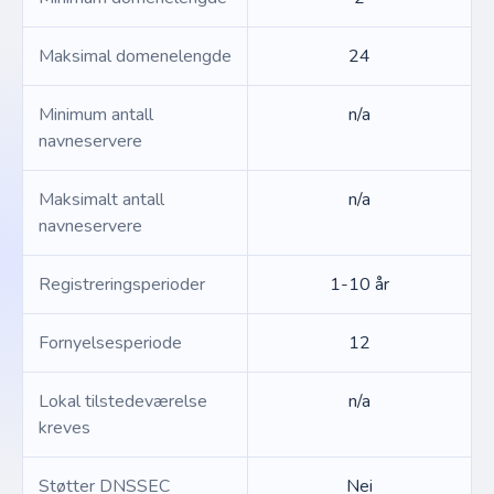
Maksimal domenelengde
24
Minimum antall
n/a
navneservere
Maksimalt antall
n/a
navneservere
Registreringsperioder
1-10 år
Fornyelsesperiode
12
Lokal tilstedeværelse
n/a
kreves
Støtter DNSSEC
Nei