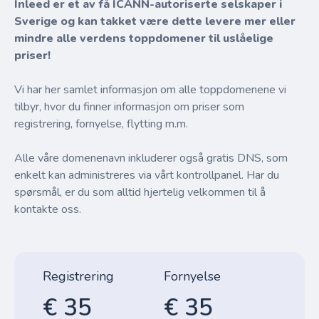
Inleed er et av få ICANN-autoriserte selskaper i
Sverige og kan takket være dette levere mer eller
mindre alle verdens toppdomener til uslåelige
priser!
Vi har her samlet informasjon om alle toppdomenene vi
tilbyr, hvor du finner informasjon om priser som
registrering, fornyelse, flytting m.m.
Alle våre domenenavn inkluderer også gratis DNS, som
enkelt kan administreres via vårt kontrollpanel. Har du
spørsmål, er du som alltid hjertelig velkommen til å
kontakte oss.
Registrering
Fornyelse
€ 35
€ 35