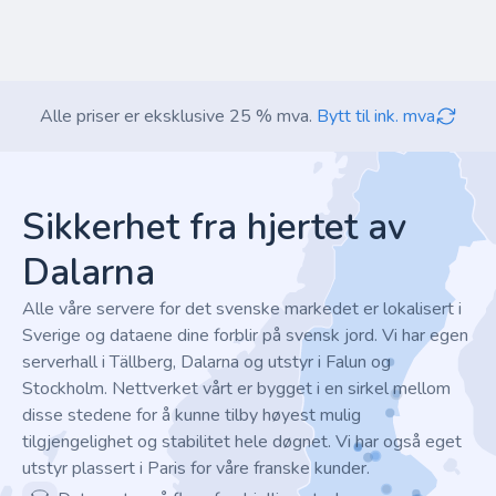
Alle priser er eksklusive 25 % mva.
Bytt til ink. mva
Footer
Sikkerhet fra hjertet av
Dalarna
Alle våre servere for det svenske markedet er lokalisert i
Sverige og dataene dine forblir på svensk jord. Vi har egen
serverhall i Tällberg, Dalarna og utstyr i Falun og
Stockholm. Nettverket vårt er bygget i en sirkel mellom
disse stedene for å kunne tilby høyest mulig
tilgjengelighet og stabilitet hele døgnet. Vi har også eget
utstyr plassert i Paris for våre franske kunder.