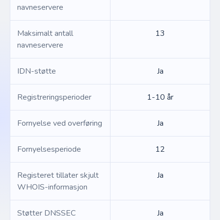
navneservere
Maksimalt antall
13
navneservere
IDN-støtte
Ja
Registreringsperioder
1-10 år
Fornyelse ved overføring
Ja
Fornyelsesperiode
12
Registeret tillater skjult
Ja
WHOIS-informasjon
Støtter DNSSEC
Ja