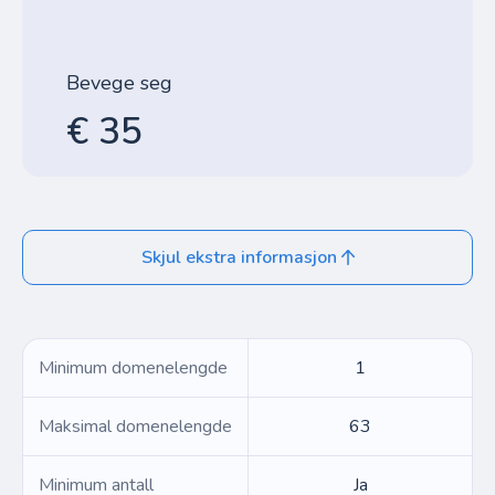
Bevege seg
€ 35
Skjul ekstra informasjon
Minimum domenelengde
1
Maksimal domenelengde
63
Minimum antall
Ja