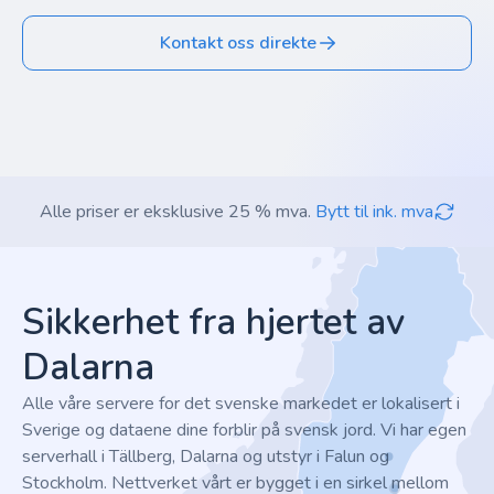
Kontakt oss direkte
Alle priser er eksklusive 25 % mva.
Bytt til ink. mva
Footer
Sikkerhet fra hjertet av
Dalarna
Alle våre servere for det svenske markedet er lokalisert i
Sverige og dataene dine forblir på svensk jord. Vi har egen
serverhall i Tällberg, Dalarna og utstyr i Falun og
Stockholm. Nettverket vårt er bygget i en sirkel mellom