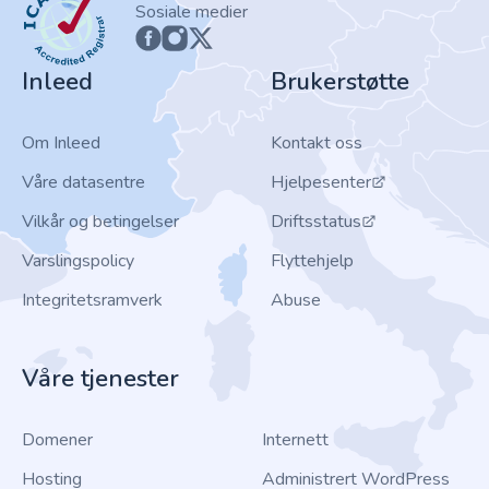
Sosiale medier
Inleed
Brukerstøtte
Om Inleed
Kontakt oss
Våre datasentre
Hjelpesenter
Vilkår og betingelser
Driftsstatus
Varslingspolicy
Flyttehjelp
Integritetsramverk
Abuse
Våre tjenester
Domener
Internett
Hosting
Administrert WordPress