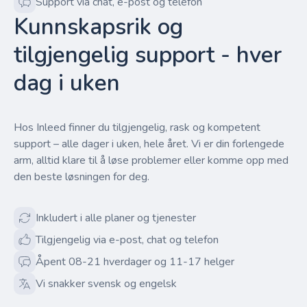
Support via chat, e-post og telefon
Kunnskapsrik og
tilgjengelig support - hver
dag i uken
Hos Inleed finner du tilgjengelig, rask og kompetent
support – alle dager i uken, hele året. Vi er din forlengede
arm, alltid klare til å løse problemer eller komme opp med
den beste løsningen for deg.
Inkludert i alle planer og tjenester
Tilgjengelig via e-post, chat og telefon
Åpent 08-21 hverdager og 11-17 helger
Vi snakker svensk og engelsk