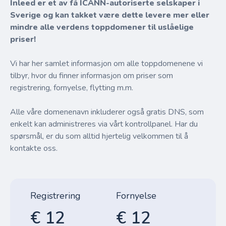
Inleed er et av få ICANN-autoriserte selskaper i
Sverige og kan takket være dette levere mer eller
mindre alle verdens toppdomener til uslåelige
priser!
Vi har her samlet informasjon om alle toppdomenene vi
tilbyr, hvor du finner informasjon om priser som
registrering, fornyelse, flytting m.m.
Alle våre domenenavn inkluderer også gratis DNS, som
enkelt kan administreres via vårt kontrollpanel. Har du
spørsmål, er du som alltid hjertelig velkommen til å
kontakte oss.
Registrering
Fornyelse
€ 12
€ 12