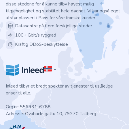
disse stedene for å kunne tilby høyest mulig
tilgjengelighet og stabilitet hele døgnet. Vi har også eget
utstyr plassert i Paris for våre franske kunder.
Datasentre på flere forskjellige steder
100+ Gbit/s ryggrad
Kraftig DDoS-beskyttelse
Inleed tilbyr et bredt spekter av tjenester til uslåelige
priser til alle.
Org.nr: 556931-6788
Adresse: Ovabacksgattu 10, 79370 Tällberg
ICANN