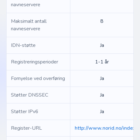
navneservere
Maksimalt antall
8
navneservere
IDN-støtte
Ja
Registreringsperioder
1-1 år
Fornyelse ved overføring
Ja
Støtter DNSSEC
Ja
Støtter IPv6
Ja
Register-URL
http://www.norid.no/index.e