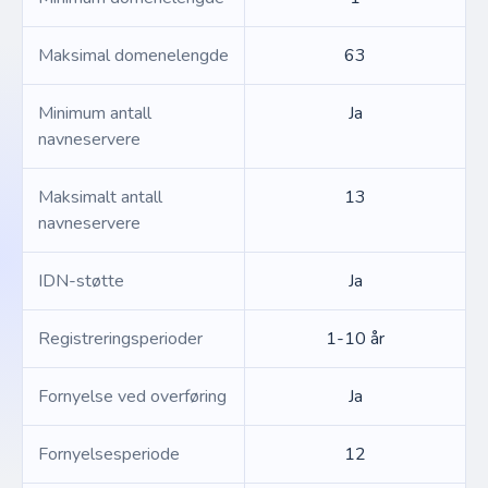
Maksimal domenelengde
63
Minimum antall
Ja
navneservere
Maksimalt antall
13
navneservere
IDN-støtte
Ja
Registreringsperioder
1-10 år
Fornyelse ved overføring
Ja
Fornyelsesperiode
12