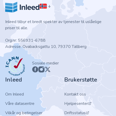
Inleed tilbyr et bredt spekter av tjenester til uslåelige
priser til alle.
Org.nr: 556931-6788
Adresse: Ovabacksgattu 10, 79370 Tällberg
ICANN
Sosiale medier
Inleed
Brukerstøtte
Om Inleed
Kontakt oss
Våre datasentre
Hjelpesenter
Vilkår og betingelser
Driftsstatus