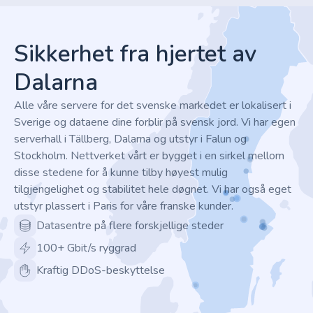
Footer
Sikkerhet fra hjertet av
Dalarna
Alle våre servere for det svenske markedet er lokalisert i
Sverige og dataene dine forblir på svensk jord. Vi har egen
serverhall i Tällberg, Dalarna og utstyr i Falun og
Stockholm. Nettverket vårt er bygget i en sirkel mellom
disse stedene for å kunne tilby høyest mulig
tilgjengelighet og stabilitet hele døgnet. Vi har også eget
utstyr plassert i Paris for våre franske kunder.
Datasentre på flere forskjellige steder
100+ Gbit/s ryggrad
Kraftig DDoS-beskyttelse