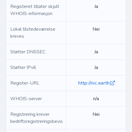
Registeret tillater skjult
Ja
WHOIS-informasjon
Lokal tilstedeværelse
Nei
kreves
Støtter DNSSEC
Ja
Støtter IPv6
Ja
Register-URL
http://nic.earth
WHOIS-server
n/a
Registrering krever
Nei
bedriftsregistreringsbevis