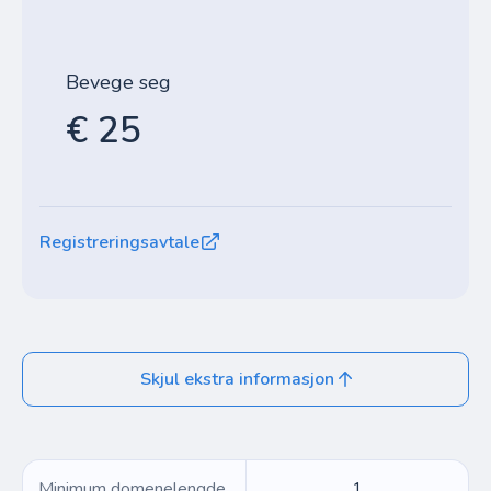
Bevege seg
€ 25
Registreringsavtale
Skjul ekstra informasjon
Minimum domenelengde
1