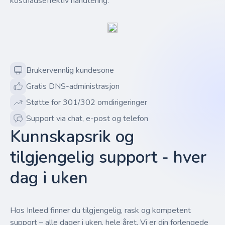
kostnadseffektiv håndtering.
Brukervennlig kundesone
Gratis DNS-administrasjon
Støtte for 301/302 omdirigeringer
Support via chat, e-post og telefon
Kunnskapsrik og
tilgjengelig support - hver
dag i uken
Hos Inleed finner du tilgjengelig, rask og kompetent
support – alle dager i uken, hele året. Vi er din forlengede