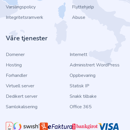
Varslingspolicy
Flyttehjelp
Integritetsramverk
Abuse
Våre tjenester
Domener
Internett
Hosting
Administrert WordPress
Forhandler
Oppbevaring
Virtuell server
Statisk IP
Dedikert server
Snakk tilbake
Samlokalisering
Office 365