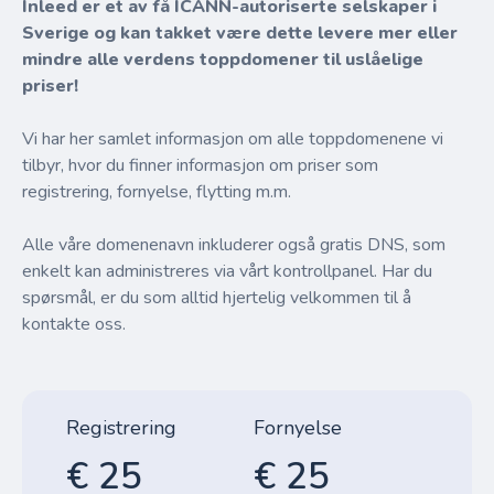
Inleed er et av få ICANN-autoriserte selskaper i
Sverige og kan takket være dette levere mer eller
mindre alle verdens toppdomener til uslåelige
priser!
Vi har her samlet informasjon om alle toppdomenene vi
tilbyr, hvor du finner informasjon om priser som
registrering, fornyelse, flytting m.m.
Alle våre domenenavn inkluderer også gratis DNS, som
enkelt kan administreres via vårt kontrollpanel. Har du
spørsmål, er du som alltid hjertelig velkommen til å
kontakte oss.
Registrering
Fornyelse
€ 25
€ 25