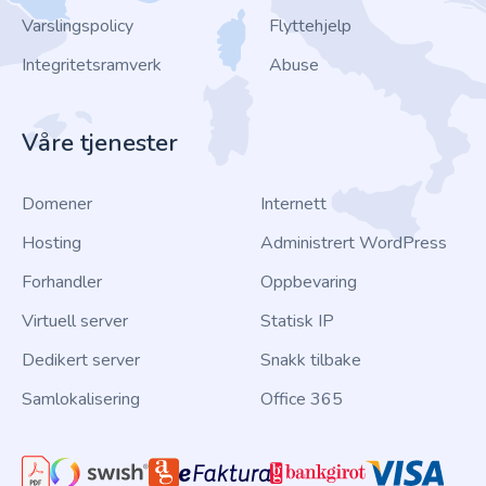
Varslingspolicy
Flyttehjelp
Integritetsramverk
Abuse
Våre tjenester
Domener
Internett
Hosting
Administrert WordPress
Forhandler
Oppbevaring
Virtuell server
Statisk IP
Dedikert server
Snakk tilbake
Samlokalisering
Office 365