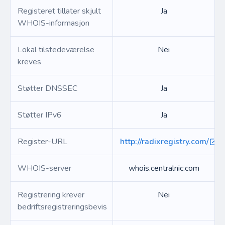
Registeret tillater skjult
Ja
WHOIS-informasjon
Lokal tilstedeværelse
Nei
kreves
Støtter DNSSEC
Ja
Støtter IPv6
Ja
Register-URL
http://radixregistry.com/
WHOIS-server
whois.centralnic.com
Registrering krever
Nei
bedriftsregistreringsbevis