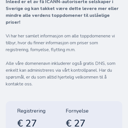
Inleed er et av få ICANN-autoriserte selskaper i
Sverige og kan takket være dette levere mer eller
mindre alle verdens toppdomener til uslåelige
priser!
Vi har her samlet informasjon om alle toppdomenene vi
tilbyr, hvor du finner informasjon om priser som
registrering, fornyelse, flytting m.m.
Alle våre domenenavn inkluderer også gratis DNS, som
enkelt kan administreres via vårt kontrollpanel. Har du
spørsmål, er du som alltid hjertelig velkommen til å
kontakte oss.
Registrering
Fornyelse
€ 27
€ 27