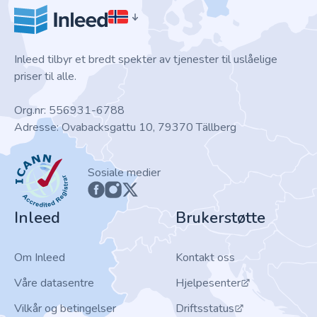
Inleed tilbyr et bredt spekter av tjenester til uslåelige
priser til alle.
Org.nr: 556931-6788
Adresse: Ovabacksgattu 10, 79370 Tällberg
ICANN
Sosiale medier
Inleed
Brukerstøtte
Om Inleed
Kontakt oss
Våre datasentre
Hjelpesenter
Vilkår og betingelser
Driftsstatus