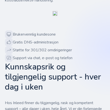
kostnadseffektiv håndtering.
Brukervennlig kundesone
Gratis DNS-administrasjon
Støtte for 301/302 omdirigeringer
Support via chat, e-post og telefon
Kunnskapsrik og
tilgjengelig support - hver
dag i uken
Hos Inleed finner du tilgjengelig, rask og kompetent
support – alle dager i uken, hele året. Vi er din forlengede