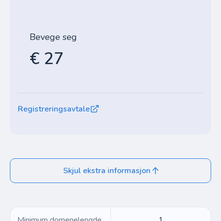
Bevege seg
€ 27
Registreringsavtale
Skjul ekstra informasjon
Minimum domenelengde
1