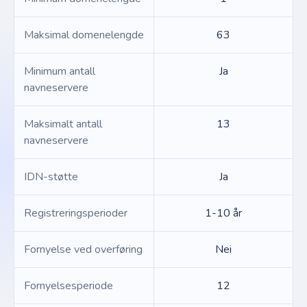
Maksimal domenelengde
63
Minimum antall
Ja
navneservere
Maksimalt antall
13
navneservere
IDN-støtte
Ja
Registreringsperioder
1-10 år
Fornyelse ved overføring
Nei
Fornyelsesperiode
12