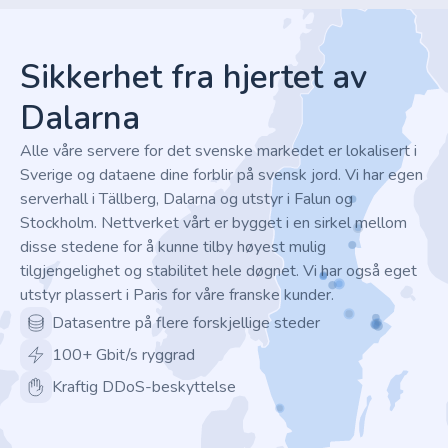
Footer
Sikkerhet fra hjertet av
Dalarna
Alle våre servere for det svenske markedet er lokalisert i
Sverige og dataene dine forblir på svensk jord. Vi har egen
serverhall i Tällberg, Dalarna og utstyr i Falun og
Stockholm. Nettverket vårt er bygget i en sirkel mellom
disse stedene for å kunne tilby høyest mulig
tilgjengelighet og stabilitet hele døgnet. Vi har også eget
utstyr plassert i Paris for våre franske kunder.
Datasentre på flere forskjellige steder
100+ Gbit/s ryggrad
Kraftig DDoS-beskyttelse