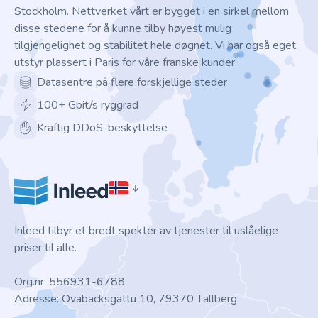
Stockholm. Nettverket vårt er bygget i en sirkel mellom
disse stedene for å kunne tilby høyest mulig
tilgjengelighet og stabilitet hele døgnet. Vi har også eget
utstyr plassert i Paris for våre franske kunder.
Datasentre på flere forskjellige steder
100+ Gbit/s ryggrad
Kraftig DDoS-beskyttelse
Inleed tilbyr et bredt spekter av tjenester til uslåelige
priser til alle.
Org.nr: 556931-6788
Adresse: Ovabacksgattu 10, 79370 Tällberg