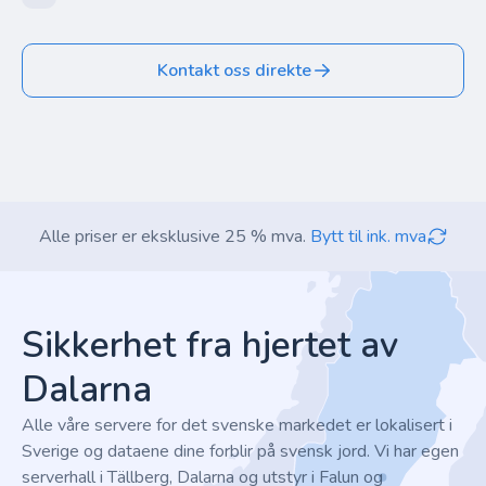
Kontakt oss direkte
Alle priser er eksklusive 25 % mva.
Bytt til ink. mva
Footer
Sikkerhet fra hjertet av
Dalarna
Alle våre servere for det svenske markedet er lokalisert i
Sverige og dataene dine forblir på svensk jord. Vi har egen
serverhall i Tällberg, Dalarna og utstyr i Falun og