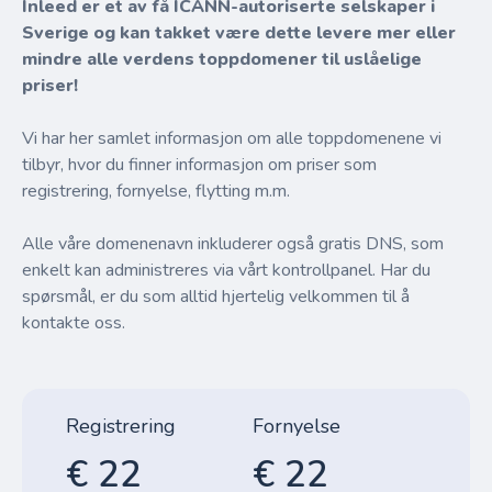
Inleed er et av få ICANN-autoriserte selskaper i
Sverige og kan takket være dette levere mer eller
mindre alle verdens toppdomener til uslåelige
priser!
Vi har her samlet informasjon om alle toppdomenene vi
tilbyr, hvor du finner informasjon om priser som
registrering, fornyelse, flytting m.m.
Alle våre domenenavn inkluderer også gratis DNS, som
enkelt kan administreres via vårt kontrollpanel. Har du
spørsmål, er du som alltid hjertelig velkommen til å
kontakte oss.
Registrering
Fornyelse
€ 22
€ 22