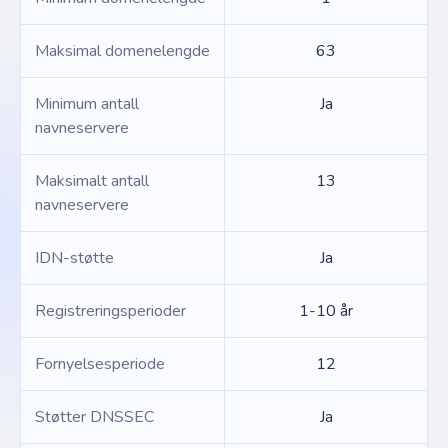
Maksimal domenelengde
63
Minimum antall
Ja
navneservere
Maksimalt antall
13
navneservere
IDN-støtte
Ja
Registreringsperioder
1-10 år
Fornyelsesperiode
12
Støtter DNSSEC
Ja