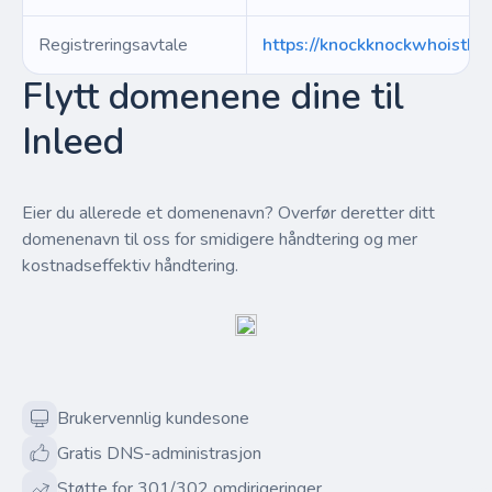
Registreringsavtale
https://knockknockwhoisther
Flytt domenene dine til
Inleed
Eier du allerede et domenenavn? Overfør deretter ditt
domenenavn til oss for smidigere håndtering og mer
kostnadseffektiv håndtering.
Brukervennlig kundesone
Gratis DNS-administrasjon
Støtte for 301/302 omdirigeringer