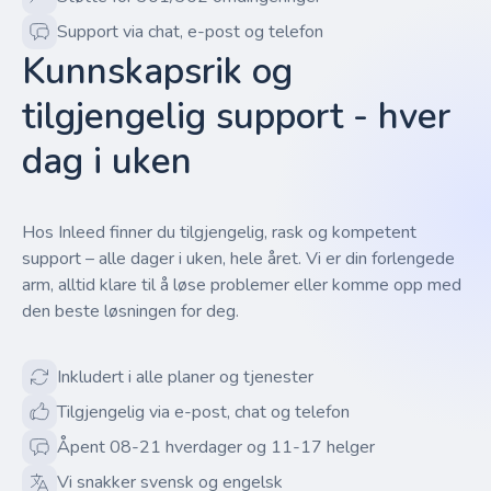
Support via chat, e-post og telefon
Kunnskapsrik og
tilgjengelig support - hver
dag i uken
Hos Inleed finner du tilgjengelig, rask og kompetent
support – alle dager i uken, hele året. Vi er din forlengede
arm, alltid klare til å løse problemer eller komme opp med
den beste løsningen for deg.
Inkludert i alle planer og tjenester
Tilgjengelig via e-post, chat og telefon
Åpent 08-21 hverdager og 11-17 helger
Vi snakker svensk og engelsk