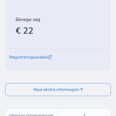
Bevege seg
€ 22
Registreringsavtale
Skjul ekstra informasjon
Minimum domenelengde
1